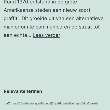
Rond 1970 ontstond in de grote
Amerikaanse steden een nieuw soort
graffiti. Dit groeide uit van een alternatieve
manier om te communiceren op straat tot
Wat
een echte…
Lees verder
is
graffiti
Relevante termen
graffiti
graffiti artiesten
graffiti bedrijf
graffiti bedrijven
graffiti informatie