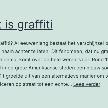
is graffiti
raffiti? Al eeuwenlang bestaat het verschijnsel 
e naam achter te laten. Dit fenomeen, dat nu graf
enoemd, komt over de hele wereld voor. Rond 
 in de grote Amerikaanse steden een nieuw so
. Dit groeide uit van een alternatieve manier om t
Wa
ceren op straat tot een echte…
Lees verder
is
graf