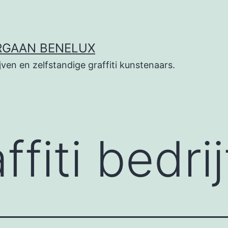
RGAAN BENELUX
jven en zelfstandige graffiti kunstenaars.
ffiti bedrij