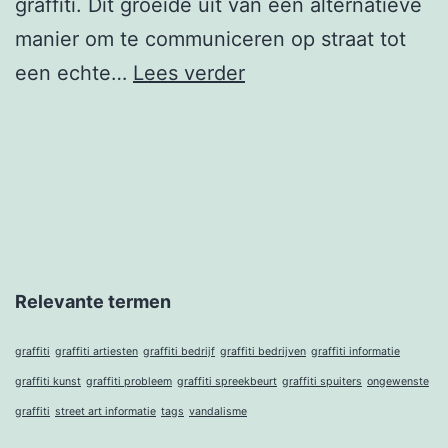
graffiti. Dit groeide uit van een alternatieve
manier om te communiceren op straat tot
Wat
een echte…
Lees verder
is
graffiti
Relevante termen
graffiti
graffiti artiesten
graffiti bedrijf
graffiti bedrijven
graffiti informatie
graffiti kunst
graffiti probleem
graffiti spreekbeurt
graffiti spuiters
ongewenste
graffiti
street art informatie
tags
vandalisme